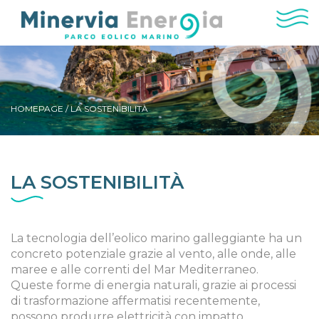
HOMEPAGE / LA SOSTENIBILITÀ
LA SOSTENIBILITÀ
La tecnologia dell’eolico marino galleggiante ha un
concreto potenziale grazie al vento, alle onde, alle
maree e alle correnti del Mar Mediterraneo.
Queste forme di energia naturali, grazie ai processi
di trasformazione affermatisi recentemente,
possono produrre elettricità con impatto