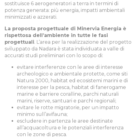
sostituisce 6 aerogeneratori a terra in termini di
potenza generata: più energia, impatti ambientali
minimizzati e azzerati.
La proposta progettuale di Minervia Energia è
rispettosa dell’ambiente in tutte le fasi
progettuali
. L’area per la realizzazione del progetto
sviluppato da Nadara è stata individuata a valle di
accurati studi preliminari con lo scopo di:
evitare interferenze con le aree di interesse
archeologico e ambientale protette, come siti
Natura 2000, habitat ed ecosistemi marini e di
interesse per la pesca, habitat di fanerogame
marine e barriere coralline, parchi naturali
marini, riserve, santuari e parchi regionali;
evitare le rotte migratorie, per un impatto
minimo sull’avifauna;
escludere in partenza le aree destinate
all’acquacoltura e le potenziali interferenza
con le zone di pesca.