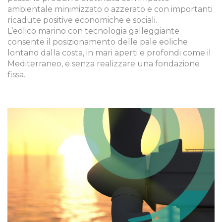
ambientale minimizzato o azzerato e con importanti
ricadute positive economiche e sociali.
L’eolico marino con tecnologia galleggiante
consente il posizionamento delle pale eoliche
lontano dalla costa, in mari aperti e profondi come il
Mediterraneo, e senza realizzare una fondazione
fissa.