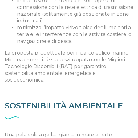
limita l’uso del terreno alle sole opere di
connessione con la rete elettrica di trasmissione
nazionale (solitamente già posizionate in zone
industriali);
minimizza l’impatto visivo tipico degli impianti a
terra e le interferenze con le attività costiere, di
navigazione e di pesca.
La proposta progettuale per il parco eolico marino
Minervia Energia è stata sviluppata con le Migliori
Tecnologie Disponibili (BAT) per garantire
sostenibilità ambientale, energetica e
socioeconomica.
SOSTENIBILITÀ AMBIENTALE
Una pala eolica galleggiante in mare aperto