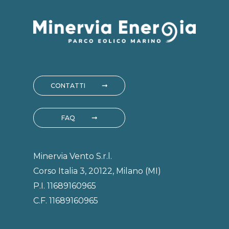
CONTATTI
FAQ
Minervia Vento S.r.l.
Corso Italia 3, 20122, Milano (MI)
P.I. 11689160965
C.F. 11689160965