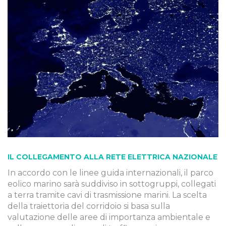
IL COLLEGAMENTO ALLA RETE ELETTRICA NAZIONALE
In accordo con le linee guida internazionali, il parco
eolico marino sarà suddiviso in sottogruppi, collegati
a terra tramite cavi di trasmissione marini. La scelta
della traiettoria del corridoio si basa sulla
valutazione delle aree di importanza ambientale e