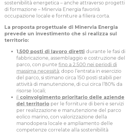
sostenibilità energetica – anche attraverso progetti
di formazione – Minervia Energia favorirà
occupazione locale e forniture a filiera corta.
La proposta progettuale di Minervia Energia
prevede un investimento che si realizza sul
territorio:
1
.500 posti di lavoro diretti
durante le fasi di
fabbricazione, assemblaggio e costruzione del
parco, con punte
fino a 2.500 nei periodi di
massima necessità
; dopo l’entrata in esercizio
del parco, si stimano circa 150 posti stabili per
attività di manutenzione, di cui circa l’80% da
risorse locali;
il
coinvolgimento prioritario delle aziende
del territorio
per le forniture di beni e servizi
per realizzazione e manutenzione del parco
eolico marino, con valorizzazione della
manodopera locale e ampliamento delle
competenze correlate alla sostenibilità