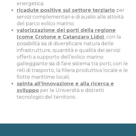
energetica;
ricadute positive sul settore terziario
per
servizi complementari e di ausilio alle attività
del parco eolico marino;
valorizzazione dei porti della regione
(come Crotone e Catanzaro Lido)
,
con la
possibilità sia di diversificare natura delle
infrastrutture, quantità e qualità dei servizi
offerti a supporto dell’eolico marino
galleggiante sia di fare sistema tra porti, con le
reti di trasporto, la filiera produttiva locale e le
flotte marittime locali;
spinta all’innovazione e alla ricerca e
sviluppo
per le Università e distretti
tecnologici del territorio.