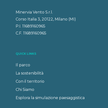
Minervia Vento S.r.l.
Corso Italia 3, 20122, Milano (MI)
P.I. 11689160965
C.F. 11689160965
QUICK LINKS
Il parco
La sostenibilità
Con il territorio
Chi Siamo
Esplora la simulazione paesaggistica