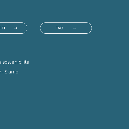
TI
FAQ
a sostenibilità
hi Siamo