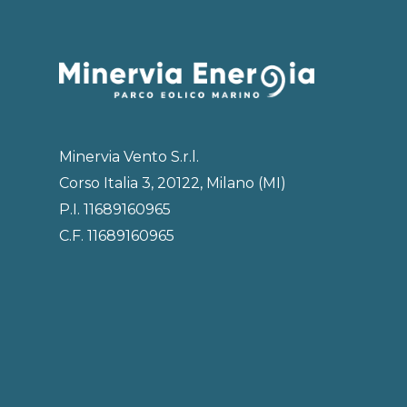
Minervia Vento S.r.l.
Corso Italia 3, 20122, Milano (MI)
P.I. 11689160965
C.F. 11689160965