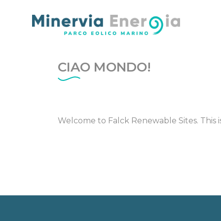
CIAO MONDO!
Welcome to
Falck Renewable Sites
. This 