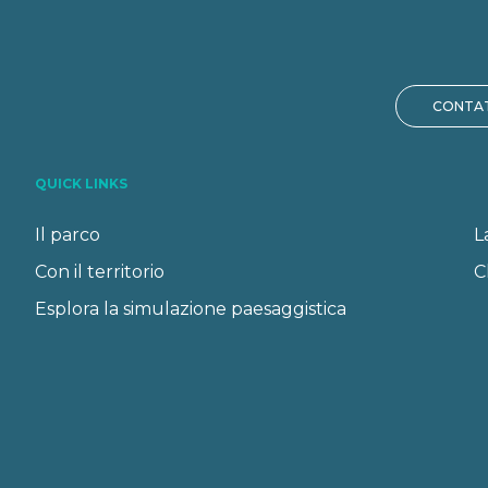
CONTAT
QUICK LINKS
Il parco
L
Con il territorio
C
Esplora la simulazione paesaggistica